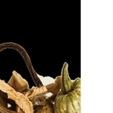
לשפר את פעילות מערכת העיכול ולשפר את ההרג
הכללית - אבל מה חשוב לדעת על תה ירוק נטול
קפאין? כדאי לדעת כי חליטת תה ירוק מורכב למעש
מהעלים של הצמח Camellia Sin