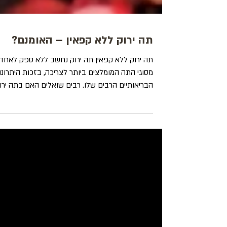
תה ירוק ללא קפאין – האומנם?
תה ירוק ללא קפאין תה ירוק נחשב ללא ספק לאחד
מסוגי התה המומלצים ביותר לצריכה, בזכות היתרונו
הבריאותיים הרבים שלו. רבים שואלים האם בתה ירו
יש קפאין, במיוחד כאשר מדובר במוצרים שמוצגים
כנטולי קפאין לחלוטין. מחקרים רבים שנעשו בנושא
המאפיינים, היתרונות והסגולות של התה הירוק, מצאו
כי מדובר על דרך נפלאה לנקות את הגוף מרעלים,