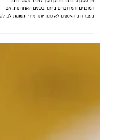
מיליוני יפנים לא טועים, תה ירוק
יתרונות = שלווה גדולה
אין ספק כי התה הירוק הפך לאחד מסוגי התה
המוכרים והמדוברים ביותר בשנים האחרונות. אם
בעבר רוב האנשים לא נתנו יותר מידי תשומת לב לסו
התה...