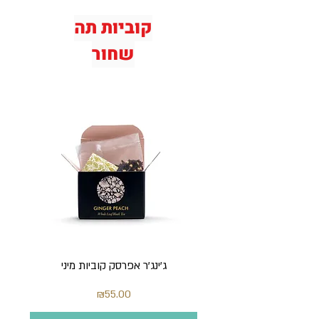
קוביות תה
שחור
ג'ינג'ר אפרסק קוביות מיני
מחיר
₪55.00