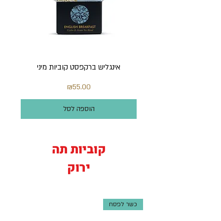
אינגליש ברקפסט קוביות מיני
מחיר
₪55.00
הוספה לסל
קוביות תה
ירוק
כשר לפסח