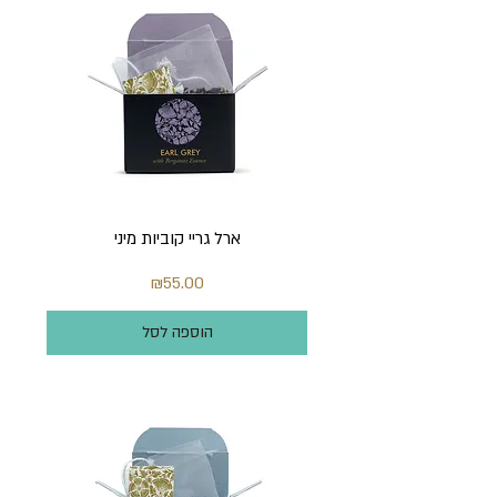
ארל גריי קוביות מיני
מחיר
₪55.00
הוספה לסל