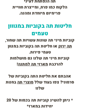
תה הנפתחת לעיני
הלקוח כמו פרח, ומייצרת חוויית
פרימיום מיוחדת ומהנה.
חליטות תה בקוביות במגווון
טעמים
קוביות מיני תה שונות עשויות תה שחור,
תה ירוק
או חליטת תה בקוביות במגוון
טעמי פירות.
קוביות מיני תה שלנו גם מושלמות
להרכבת
מארזי תה למתנה
!
אהבתם את חליטת התה בקוביות של
סרמוני? צפו בעוד שלל
מוצרי תה
בחנות
שלנו
* ניתן להשיג קוביות תה בכמות של 20
יחידות במארז*