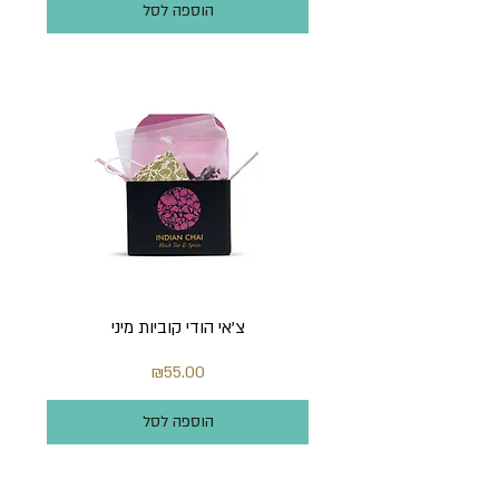
הוספה לסל
צ'אי הודי קוביות מיני
מחיר
₪55.00
הוספה לסל