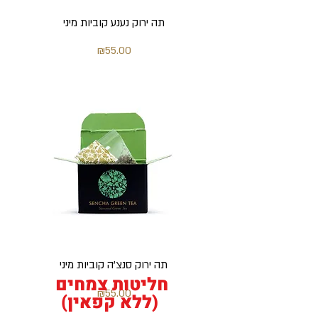
תה ירוק נענע קוביות מיני
מחיר
₪55.00
תה ירוק סנצ'ה קוביות מיני
חליטות צמחים
מחיר
₪55.00
(ללא קפאין)