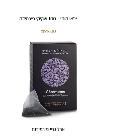
צ'אי הודי - 100 שקיקי פירמידה
מחיר
₪99.00
ארל גריי פירמידות