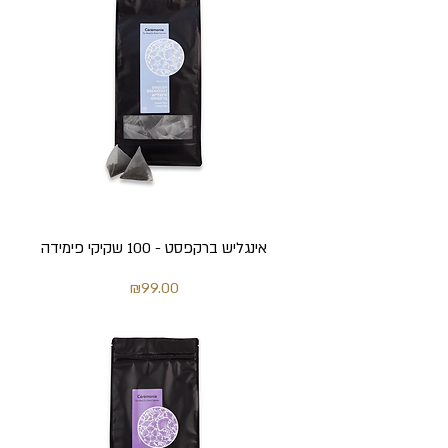
אינגליש ברקפסט - 100 שקיקי פימידה
מחיר
₪99.00