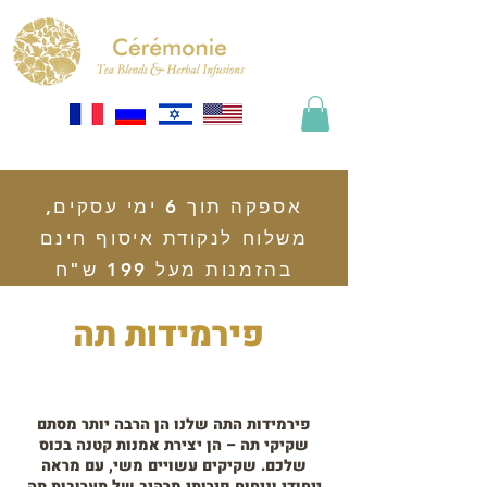
אספקה תוך 6 ימי עסקים,
משלוח לנקודת איסוף חינם
בהזמנות מעל 199 ש"ח
פירמידות תה
פירמידות התה שלנו הן הרבה יותר מסתם
שקיקי תה – הן יצירת אמנות קטנה בכוס
שלכם. שקיקים עשויים משי, עם מראה
ייחודי וניחוח פירותי מרהיב של תערובות תה