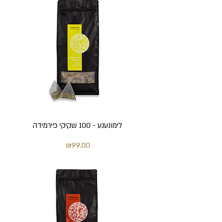
לימונענע - 100 שקיקי פירמידה
מחיר
₪99.00