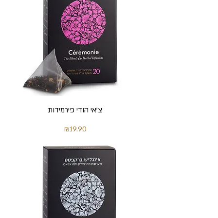
צ'אי הודי פירמידות
מחיר
₪19.90