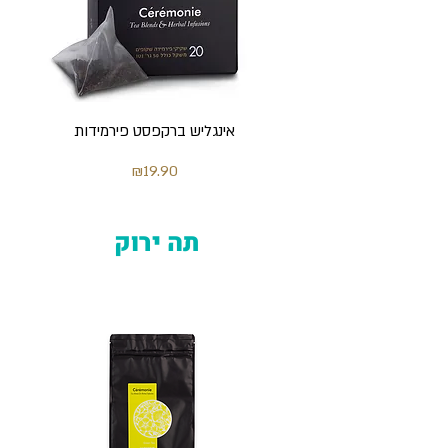
אינגליש ברקפסט פירמידות
מחיר
₪19.90
תה ירוק