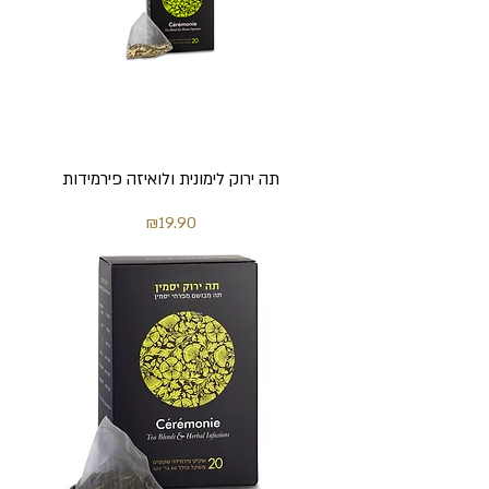
תה ירוק לימונית ולואיזה פירמידות
מחיר
₪19.90