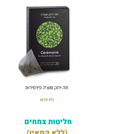
תה ירוק סנצ'ה פירמידות
מחיר
₪19.90
חליטות צמחים
(ללא קפאין)