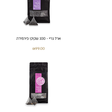
ארל גריי - 100 שקיקי פירמידה
מחיר
₪99.00