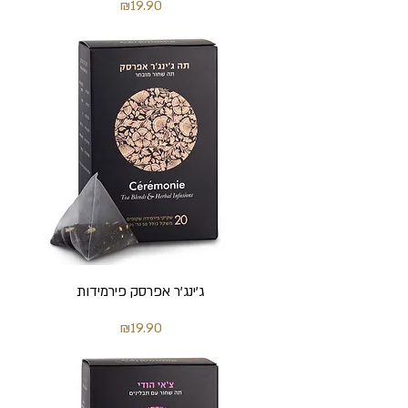
מחיר
₪19.90
ג’ינג’ר אפרסק פירמידות
מחיר
₪19.90