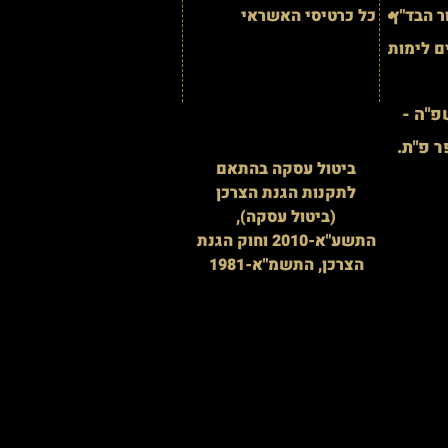
 הבד"ץ
כל כרטיסי האשראי
ם לימות
"ה -
ר פ"ת.
ביטול עסקה בהתאם
לתקנות הגנת הצרכן
(ביטול עסקה),
התשע"א-2010 וחוק הגנת
הצרכן, התשמ"א-1981