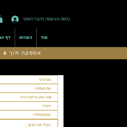
כניסה והרשמה לחברי האתר
עוד
כשרות
דף הב
אספקה תוך 6 ימי עסקים, משלוח לנקודת איסוף חינם בהזמנות מעל 199 ש"ח