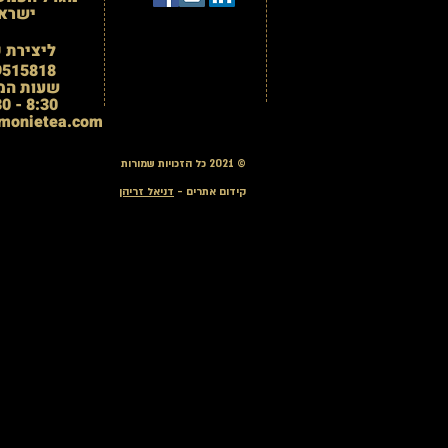
ישרא
ליצירת 
9515818
שעות המ
8:30 - 15:30
monietea.com
© 2021 כל הזכויות שמורות
קידום אתרים -
דניאל זריהן