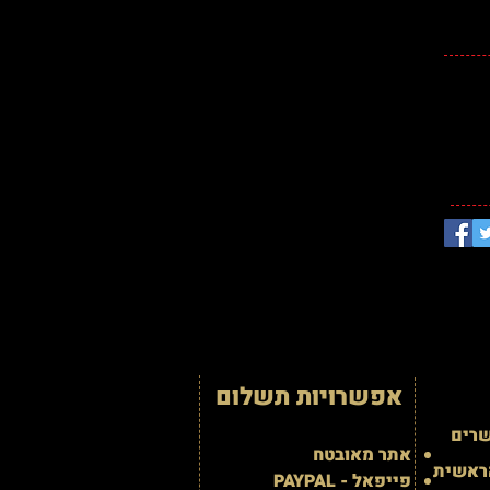
info@cere
אפשרויות תשלום
שרים
אתר מאובטח
ראשית
פייפאל - PAYPAL