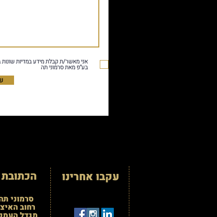
אני מאשר/ת קבלת מידע במדיות שונות ב
בע"פ מאת סרמוני תה
ש
הכתובת 
עקבו אחרינו
סרמוני תה
רחוב האיצטד
מגדל העמק 3100