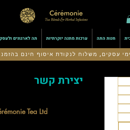
ית
חנות התה
ערכות מתנה יוקרתיות
תה לארגונים ולעסק
יצירת קשר
rémonie Tea Ltd
סרמוני תה בע”מ
רחוב האיצטדיון 9