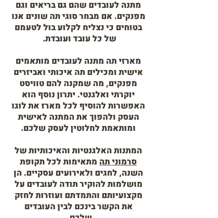
מתנה לעובדים שהם גם בריאים וגם
מפנקים. אם מבחר סוגי תה שונים אנו
בטוחים כי נצליח לקלוע בול לטעמם
של כל עובד ועובדת.
מארזי תה מתנה לעובדים מותאמים
אישית ומכילים תה איכותי ואביזרים
מפנקים, מה שמקנה להם טוויסט
יוקרתי ואלגנטי. יתרון נוסף הוא
האפשרות להוסיף לכל מארז את לוגו
העסק ולהפוך את המתנה לאישית
ומותאמת לחלוטין לעסק שלכם.
המתנות האלגנטיות והאיכותיות של
סרמוני תה
מתאימות לכל תקופת
השנה, לחגים ולאירועים עסקיים. הן
מושלמות להוקיר תודה לעובדים על
מקצועיותם והתמדתם ועוזרות לחזק
את הקשר בינכם לבין העובדים
שלכם.