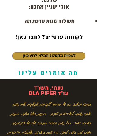
אולי יעניין אתכם:
משלוח מנות ערכת תה
לקוחות פרטיים?
לחצו כאן
!
לצפייה בקטלוג המלא לחץ כאן
מה אומרים עלינו
נעמי, משרד
עו"ד DLA PIPER
הזמנו מארזי תה של סרמוני ללקוחות ולקולגות שלנו פעם
אחר פעם, לאירועים שונים - מתנות ראש השנה, מתנות
הערכה ועוד. בכל פעם מוצרי החברה עלו על ציפיותינו.
מעבר לתה הערב לחיך, הרי שגם האריזה אלגנטית וייחודית.