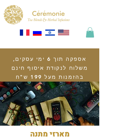
אספקה תוך 6 ימי עסקים,
משלוח לנקודת איסוף חינם
בהזמנות מעל 199 ש"ח
מארזי מתנה