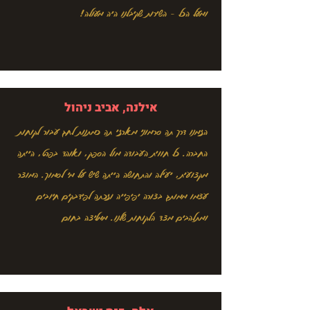
ומעל הכל - השירות שקיבלנו היה מעולה!
אילנה, אביב ניהול
הזמנו דרך תה סרמוני מארזי תה כמתנות לחג עבור לקוחות
החברה. כל חווית העבודה מול הספק, ואוהד בפרט, הייתה
מקצועית, יעילה והתחושה הייתה שיש על מי לסמוך. המוצר
עצמו ממותג בצורה יפיפייה וזכתה לפידבקים חיובים
ומתלהבים מצד הלקוחות שלנו. ממליצה בחום