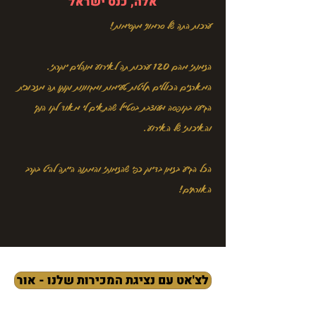
אלה, כנס ישראל
ערכות התה של סרמוני מקסימות!
הזמנתי מהם 120 ערכות תה לאירוע מנהלים יוקרתי.
המארזים הכוללים חליטות טעימות ומגוונות וקנקן תה מזכוכית
הגיעו בקופסה מעוצבת בסטייל שהתאים לי מאוד לקו הנקי
והאיכותי של האירוע.
הכל הגיע בזמן בדיוק כפי שהזמנתי והמתנה הייתה להיט בקרב
האורחים!
לצ'אט עם נציגת המכירות שלנו - אור