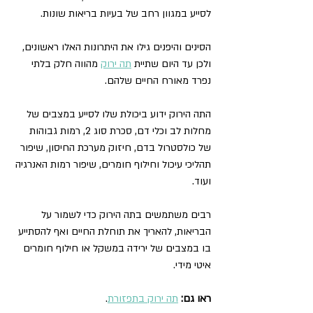
לסייע במגוון רחב של בעיות בריאות שונות. 
הסינים והיפנים גילו את היתרונות האלו ראשונים, 
ולכן עד היום שתיית 
תה ירוק
 מהווה חלק בלתי 
נפרד מאורח החיים שלהם. 
התה הירוק ידוע ביכולת שלו לסייע במצבים של 
מחלות לב וכלי דם, סכרת סוג 2, רמות גבוהות 
של כולסטרול בדם, חיזוק מערכת החיסון, שיפור 
תהליכי עיכול וחילוף חומרים, שיפור רמות האנרגיה 
ועוד. 
רבים משתמשים בתה הירוק כדי לשמור על 
הבריאות, להאריך את תוחלת החיים ואף להסתייע 
בו במצבים של ירידה במשקל או חילוף חומרים 
איטי מידי.
ראו גם:
תה ירוק בתפזורת
.