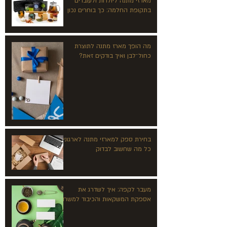
מארזי מתנה ליולדות ולעובדים
בתקופת החלמה: כך בוחרים נכון
מה הופך מארז מתנה לתוצרת
כחול־לבן ואיך בודקים זאת?
בחירת ספק למארזי מתנה לארגונים:
כל מה שחשוב לבדוק
מעבר לקפה: איך לשדרג את
אספקת המשקאות והכיבוד למשרד?