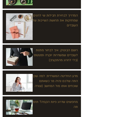
המדריך לבחירת חבילות שי לחגים
שמחזקות את תחושת השייכות של
העובדים
רושם הבוטיק: איך לבחור מתנות
לעובדים שמשדרות יוקרה וסטטוס
(בלי לחרוג מהתקציב)
מדע החליטה המשרדית: למה שקיק
התה שלכם נהיה מר כשאתם
שוכחים אותו מול המחשב (וצורה
של קוביה משנה הכל)
מחפשים שדרוג פינת הקפה? תזמינו
תה