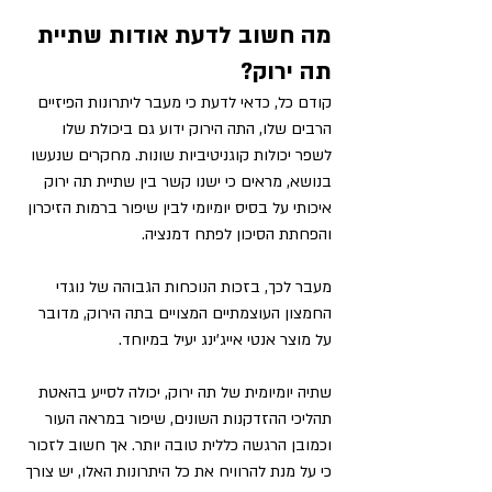
מה חשוב לדעת אודות שתיית 
תה ירוק?
קודם כל, כדאי לדעת כי מעבר ליתרונות הפיזיים 
הרבים שלו, התה הירוק ידוע גם ביכולת שלו 
לשפר יכולות קוגניטיביות שונות. מחקרים שנעשו 
בנושא, מראים כי ישנו קשר בין שתיית תה ירוק 
איכותי על בסיס יומיומי לבין שיפור ברמות הזיכרון 
והפחתת הסיכון לפתח דמנציה. 
מעבר לכך, בזכות הנוכחות הגבוהה של נוגדי 
החמצון העוצמתיים המצויים בתה הירוק, מדובר 
על מוצר אנטי אייג'ינג יעיל במיוחד. 
שתיה יומיומית של תה ירוק, יכולה לסייע בהאטת 
תהליכי ההזדקנות השונים, שיפור במראה העור 
וכמובן הרגשה כללית טובה יותר. אך חשוב לזכור 
כי על מנת להרוויח את כל היתרונות האלו, יש צורך 