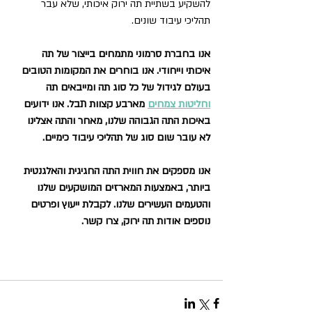
להשקיע בשתיית תה ירוק איכותי, שלא עבר 
תהליכי עיבוד שונים.
אנו בחברת סרמוני מתמחים בייצור של תה 
איכותי וייחודי. אנו בוחרים את המקומות הטובים 
בעולם לגידול של כל סוג תה ומייבאים תה 
וחליטות צמחים
 מארבע קצוות תבל. אנו ידועים 
באיכות התה הגבוהה שלנו, מאחר והתה אצלינו 
לא עובר שום סוג של תהליכי עיבוד כימיים. 
אנו מספקים את חווית התה החגיגית והאלגנטית 
ביותר, באמצעות המארזים המושקעים שלנו 
והטעמים העשירים שלנו. לקבלת ייעוץ ופרטים 
נוספים אודות תה ירוק, צרו קשר.