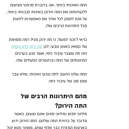
התה האיכותי ביותר. אנו בחברת סרמוני מציעים 
ללקוחותינו את התה הירוק באיכות הגבוהה ביותר, 
על מנת לספק לכל אחד את האפשרות ליהנות 
מכל היתרונות הרבים שלו. 
כדאי לזכור למשל, כי תה ירוק מכיל רמה מסוימת 
של קפאין באופן טבעי, לכן 
תה ירוק ללא קפאין
הינו תה שעבר עיבוד כימי, אשר פגע בערכים 
התזונתיים של התה ובחומרים הפעילים שלו. 
התה שלנו נחשב לתה טבעי ואיכותי, שלא עבר 
שום סוג של עיבוד כימי.
מהם היתרונות הרבים של 
התה הירוק?
מיליוני יפנים ומיליוני סינים אינם טועים, כאשר 
מדובר על בחירת התה שלהם. התה הירוק ידוע 
בארצות המזרח כבר אלפי שנים, מאחר והוא יכול 