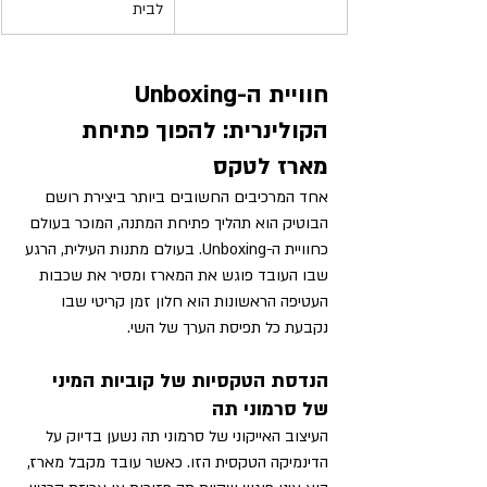
לבית
חוויית ה-Unboxing 
הקולינרית: להפוך פתיחת 
מארז לטקס
אחד המרכיבים החשובים ביותר ביצירת רושם 
הבוטיק הוא תהליך פתיחת המתנה, המוכר בעולם 
כחוויית ה-Unboxing. בעולם מתנות העילית, הרגע 
שבו העובד פוגש את המארז ומסיר את שכבות 
העטיפה הראשונות הוא חלון זמן קריטי שבו 
נקבעת כל תפיסת הערך של השי.
הנדסת הטקסיות של קוביות המיני 
של סרמוני תה
העיצוב האייקוני של סרמוני תה נשען בדיוק על 
הדינמיקה הטקסית הזו. כאשר עובד מקבל מארז, 