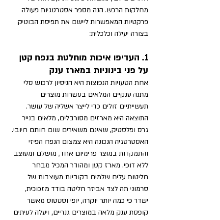
מחלקות הרכש. הנה מספר אסטרטגיות פעולה 
פרקטיות המאפשרות ליישם את תפיסת הבוטיק 
בצורה יעילה וכלכלית:
1. העדיפו איכות מוחלטת בנפח קטן 
על פני בינוניות במארז ענק
אחת הטעויות הנפוצות היא הניסיון לרכוש סלי 
מתנה ענקיים המלאים בעשרות מוצרים 
תעשייתיים זולים כדי לייצר אשליה של עושר. 
התוצאה היא מארזים מסורבלים, מלאים בנייר 
גרס ופלסטיק, שאינם משאירים שום חותם חיובי.
האסטרטגיה הנכונה היא צמצום הנפח הפיזי 
והתמקדות במוצר פרימיום אחד, מושלם ומעוצב 
ללא דופי. מארז קטן ומהודר המכיל מבחר 
חליטות עלים שלמים בקוביות מעוצבות של 
סרמוני תה לצד אביזר חליטה בודד מזכוכית, 
ישדר פי כמה יותר יוקרה, יופי וסטטוס מאשר 
קופסת ענק מלאה במוצרים גנריים, ויעלה לעיתים 