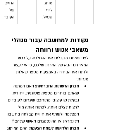
מותג 
החיים 
לייף 
של 
סטייל.
העובד.
נקודות למחשבה עבור מנהלי 
משאבי אנוש ורווחה
לפני שאתם מקבלים את ההחלטה על רכש 
המארזים הבא של הארגון שלכם, כדאי לעצור 
ולנתח את הבחירה באמצעות מספר שאלות 
מנחות:
מבחן הרשתות החברתיות:
 האם המתנה 
שאתם בוחרים מספיק פוטוגנית, ייחודית 
ובעלת קו עיצובי מתוחכם שיגרום לעובדים 
לרצות לצלם אותה, לפתוח אותה מול 
המצלמה ולשתף את חוויית קבלתה בחשבון 
הלינקדאין או האינסטגרם האישי שלהם?
מבחן הלחישה לעומת הצעקה:
 האם המיתוג 