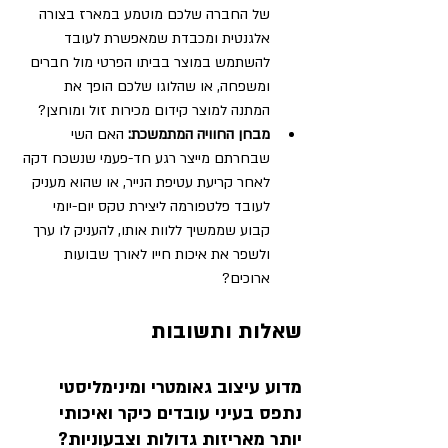
של החברה שלכם מוטמע במארז בצורה 
אלגנטית ומכבדת שמאפשרת לעובד 
להשתמש במוצר בביתו הפרטי מול חברים 
ומשפחה, או שהלוגו שלכם הופך את 
המתנה למוצר קידום מכירות זול ומוחצן?
מבחן החוויה המתמשכת:
 האם השי 
שבחרתם מייצר רגע חד-פעמי שנשכח דקה 
לאחר קריעת עטיפת הנייר, או שהוא מעניק 
לעובד פלטפורמה ליצירת טקס יום-יומי 
קבוע שממשיך ללוות אותו, להעניק לו ערך 
ולשפר את איכות חייו לאורך שבועות 
ארוכים?
שאלות ותשובות 
מדוע עיצוב גאומטרי ומינימליסטי 
נתפס בעיני עובדים כיקר ואיכותי 
יותר מאריזות גדולות וצבעוניות?