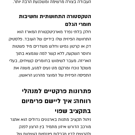
העבודה בצורה מרשימה ומשכנעת הרבה יותר.
הטקסטורה התחושתית וחשיבות 
חומרי הגלם
חלק בלתי נפרד מארכיטקטורת המארז הוא 
התחושה הפיזית שלו בידיים של העובד. פלסטיק 
דק או קרטון גמיש וחלש משדרים מיד פשטות 
וחוסר השקעה, ללא קשר למה שנמצא בתוך 
האריזה. מעבר לשימוש בחומרים קשיחים, בעלי 
משקל נוכח ומרקם מט נעים למגע, משנה את 
התפיסה הפיזית של המוצר מהרגע הראשון.
פתרונות פרקטיים למנהלי 
רווחה: איך ליישם פרימיום 
בתקציב שפוי
ניהול תקציב מתנות בארגונים גדולים הוא אתגר 
מורכב הדורש איזון מתמיד בין הרצון לפנק 
ולהרשים לבין מגבלות פיננסיות קשיחות של 