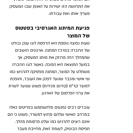
את התחושה הזו ישירות על האופן שבו המעסיק 
מעריך אותו ואת עבודתו.
פגיעת המיתוג האגרסיבי בסטטוס 
של המוצר
טעות נפוצה נוספת היא הדפסת לוגו ענק ובולט 
של החברה במרכז המתנה. ארגונים חושבים 
שהמהלך הזה מחזק את מותג המעסיק, אך 
בפועל התוצאה היא הפוכה. כאשר לוגו החברה 
משתלט על המוצר, המתנה מפסיקה להרגיש כמו 
שי אישי ומכבד שנועד לפנק את העובד, והופכת 
למוצר קד"מ (קידום מכירות) פשוט שנועד לשרת 
את צרכי הפרסום של הארגון.
עובדים רבים נמנעים מלהשתמש בפריטים כאלו 
במרחב האישי שלהם מחוץ למשרד, פשוט כי הם 
אינם רוצים להרגיש כמו שלט פרסומת מהלך. 
תפיסת הבוטיק, לעומת זאת, מחייבת מעבר 