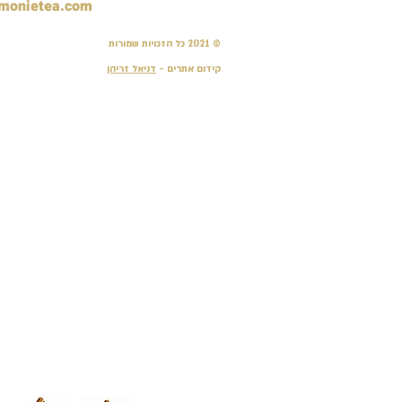
monietea.com
© 2021 כל הזכויות שמורות
קידום אתרים -
דניאל זריהן