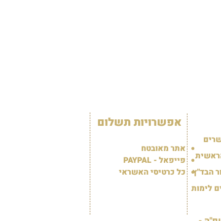
אפשרויות תשלום
שרים
אתר מאובטח
ראשית
פייפאל - PAYPAL
 הבד"ץ
כל כרטיסי האשראי
ם לימות
"ה -