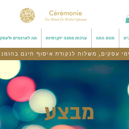
ית
חנות התה
ערכות מתנה יוקרתיות
תה לארגונים ולעסק
מבצע