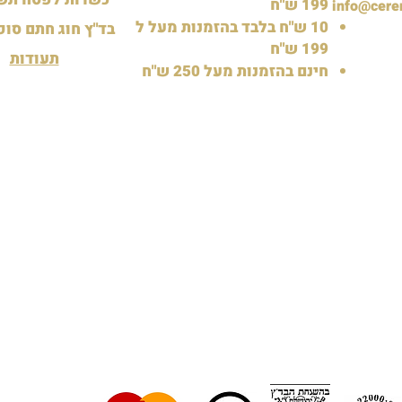
199 ש"ח
info@cere
10 ש"ח בלבד בהזמנות מעל ל
בד"ץ חוג חתם סופ
199 ש"ח
תעודות
חינם בהזמנות מעל 250 ש"ח