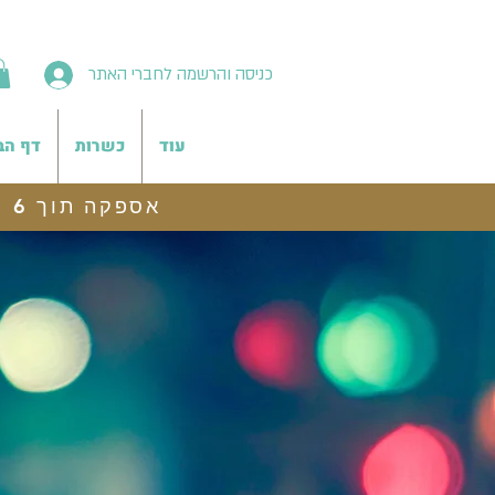
כניסה והרשמה לחברי האתר
עוד
כשרות
דף הב
אספקה תוך 6 ימי עסקים, משלוח לנקודת איסוף חינם בהזמנות מעל 199 ש"ח