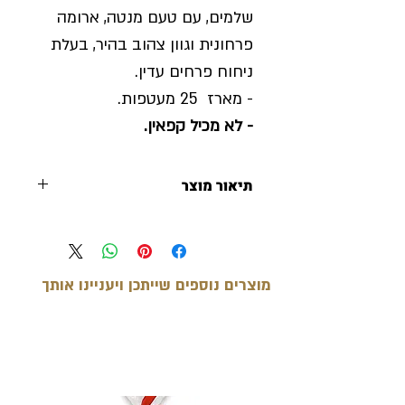
שלמים, עם טעם מנטה, ארומה
פרחונית וגוון צהוב בהיר, בעלת
ניחוח פרחים עדין.
- מארז 25 מעטפות.
- לא מכיל קפאין.
תיאור מוצר
משך ההשריה: 3-4 דקות
טמפרטורת המים: 100 מעלות
צלזיוס
מוצרים נוספים שייתכן ויעניינו אותך
רכיבים: פרחי קמומיל, עלי מנטה
מוצרים קשורים