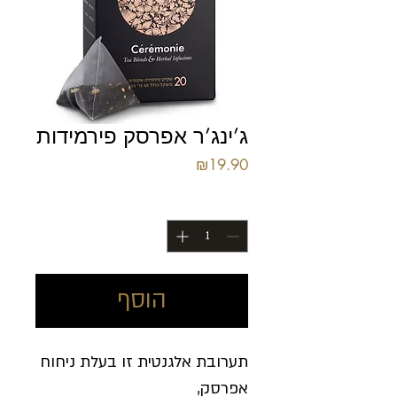
ג’ינג’ר אפרסק פירמידות
מחיר
₪19.90
כמות
*
הוסף
תערובת אלגנטית זו בעלת ניחוח
אפרסק,