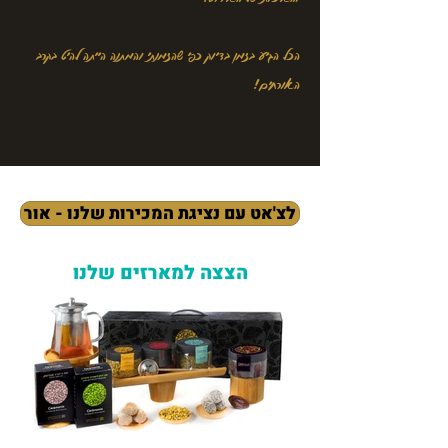
הכל הגיע בזמן בדיוק כפי שהזמנתי והמתנה הייתה להיט בקרב
האורחים!
לצ'אט עם נציגת המכירות שלנו - אור
הצצה למארזים שלנו