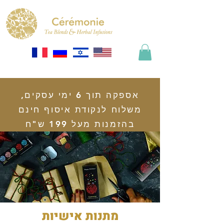
אספקה תוך 6 ימי עסקים,
משלוח לנקודת איסוף חינם
בהזמנות מעל 199 ש"ח
מתנות אישיות