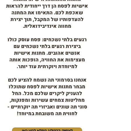
אישיות לפסח הן דרך ייחודית להראות
שאכפת לכם. התאימו את המתנה
להעדפותיו של המקבל, תוך יצירת
מחווה אינדיבידואלית.
רגעים בלתי נשכחים: פסח עוסק כולו
ביצירת רגעים בלתי נשכחים עם
אנשים אהובים. מתנות אישיות
מעצימות את החוויה, הופכות אותה
למיוחדת ויוקרתית עוד יותר.
אנחנו בסרמוני תה נשמח להציע לכם
מבחר מתנות אישיות לפסח שתוכלו
להעניק ליקרים שלכם מכל. החל
מחליטות צמחים עשירות ומפנקות,
סוגי תה שונים ואביזרי תה יוקרתיים -
לחווית תה משובחת במיוחד!
לצפייה בקטלוג המלא לחץ כאן