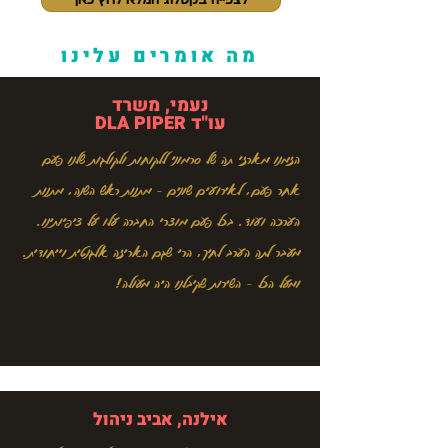
מה אומרים עלינו
נעמי, משרד
עו"ד DLA PIPER
הזמנו מארזי תה של סרמוני ללקוחות ולקולגות שלנו פעם
אחר פעם, לאירועים שונים - מתנות ראש השנה, מתנות
הערכה ועוד. בכל פעם מוצרי החברה עלו על ציפיותינו.
מעבר לתה הערב לחיך, הרי שגם האריזה אלגנטית וייחודית.
ומעל הכל - השירות שקיבלנו היה מעולה!
אילנה, אביב ניהול