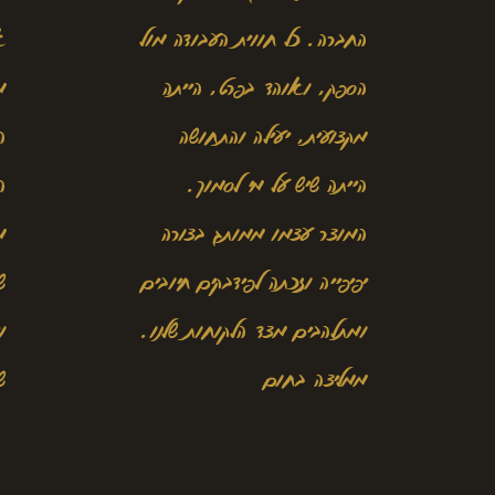
החברה. כל חווית העבודה מול
א
הספק, ואוהד בפרט, הייתה
מ
מקצועית, יעילה והתחושה
ה
הייתה שיש על מי לסמוך.
ה
המוצר עצמו ממותג בצורה
מ
יפיפייה וזכתה לפידבקים חיובים
ש
ומתלהבים מצד הלקוחות שלנו.
ו
ממליצה בחום
ש