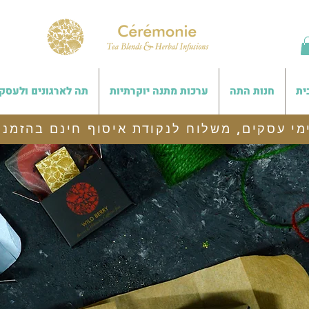
ית
חנות התה
ערכות מתנה יוקרתיות
תה לארגונים ולעסק