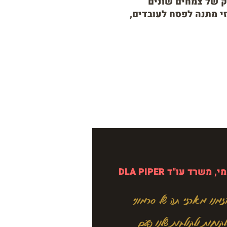
ק של צמחים שונים
 מתנה לפסח לעובדים,
, משרד עו"ד DLA PIPER
זמנו מארזי תה של סרמוני
לקוחות ולקולגות שלנו פעם