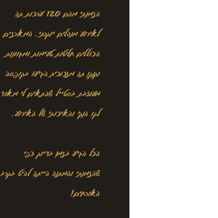
הזמנתי מהם 120 ערכות תה
לאירוע מנהלים יוקרתי. המארזים
הכוללים חליטות טעימות ומגוונות
וקנקן תה מזכוכית הגיעו בקופסה
מעוצבת בסטייל שהתאים לי מאוד
לקו הנקי והאיכותי של האירוע.
הכל הגיע בזמן בדיוק כפי
שהזמנתי והמתנה הייתה להיט בקרב
האורחים!