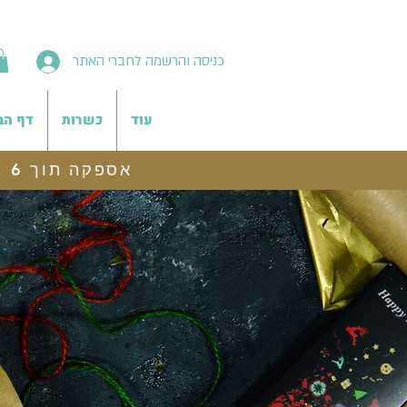
כניסה והרשמה לחברי האתר
עוד
כשרות
דף הב
אספקה תוך 6 ימי עסקים, משלוח לנקודת איסוף חינם בהזמנות מעל 199 ש"ח