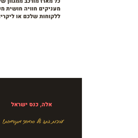
כל מארז מורכב ממגוון 
מעניקים חוויה חושית מ
ללקוחות שלכם או ליקרי
אלה, כנס ישראל
ערכות התה של סרמוני מקסימות!