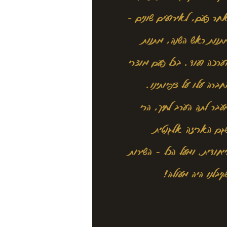
חר פעם, לאירועים שונים -
תנות ראש השנה, מתנות
ערכה ועוד. בכל פעם מוצרי
חברה עלו על ציפיותינו.
עבר לתה הערב לחיך, הרי
גם האריזה אלגנטית
ייחודית. ומעל הכל - השירות
קיבלנו היה מעולה!