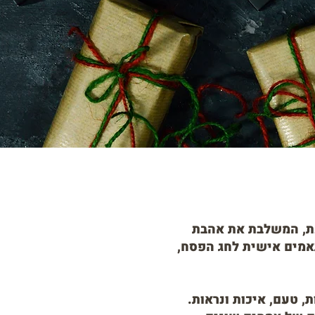
עת, המשלבת את אהבת
תאמים אישית לחג הפסח,
 טעם, איכות ונראות.