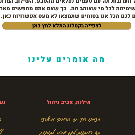
של תערובות תה עם טעמים נפלאים מהטבע. השילוב המרת
שימימה לכל מי שאוהב תה. כך שאם אתם מחפשים מארזי
ם לכם מכל אנו בטוחים שתמצאו לא מעט אפשרויות כאן.
לצפייה בקטלוג המלא לחץ כאן
מה אומרים עלינו
אילנה, אביב ניהול
נעמי
הזמנו דרך תה סרמוני מארזי
ה
תה כמתנות לחג עבור לקוחות
ל