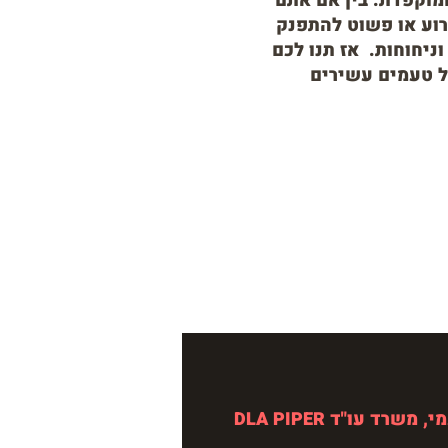
ומוקפדת. בין אם אתם
רוע או פשוט להתפנק
יחוחות. אז תנו לכם
ל טעמים עשירים
, משרד עו"ד DLA PIPER