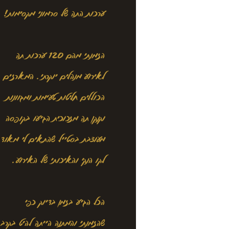
ערכות התה של סרמוני מקסימות!
הזמנתי מהם 120 ערכות תה
לאירוע מנהלים יוקרתי. המארזים
הכוללים חליטות טעימות ומגוונות
וקנקן תה מזכוכית הגיעו בקופסה
מעוצבת בסטייל שהתאים לי מאוד
לקו הנקי והאיכותי של האירוע.
הכל הגיע בזמן בדיוק כפי
שהזמנתי והמתנה הייתה להיט בקרב