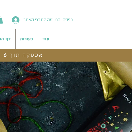
כניסה והרשמה לחברי האתר
עוד
כשרות
דף הב
אספקה תוך 6 ימי עסקים, משלוח לנקודת איסוף חינם בהזמנות מעל 199 ש"ח