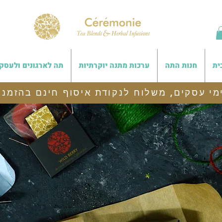
ית
חנות התה
ערכות מתנה יוקרתיות
תה לארגונים ולעסק