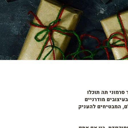
סרמוני תה תוכלו
עיצובים מודרניים
לם, המבטיחים להעניק