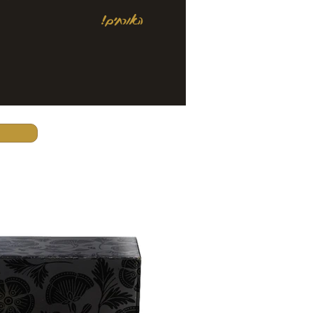
האורחים!