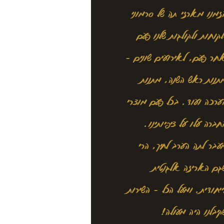
זמנו מארזי תה של סרמוני
לקוחות ולקולגות שלנו פעם
חר פעם, לאירועים שונים -
תנות ראש השנה, מתנות
ערכה ועוד. בכל פעם מוצרי
חברה עלו על ציפיותינו.
עבר לתה הערב לחיך, הרי
גם האריזה אלגנטית
ייחודית. ומעל הכל - השירות
קיבלנו היה מעולה!