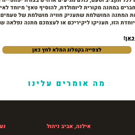
לכל תקציב וטעם, כולם מגיעים ארוזים בצורה יפהפייה 
ברים במתנה מקורית ליומולדת, להוסיף טאץ' מיוחד לאי
את המתנה המושלמת שתעניק חוויה מושלמת של טעמים ונ
וחדת הזו, תעניקו ליקיריכם או לעצמכם מתנה נפלאה ש
כאן
!
לצפייה בקטלוג המלא לחץ כאן
מה אומרים עלינו
אילנה, אביב ניהול
נעמי