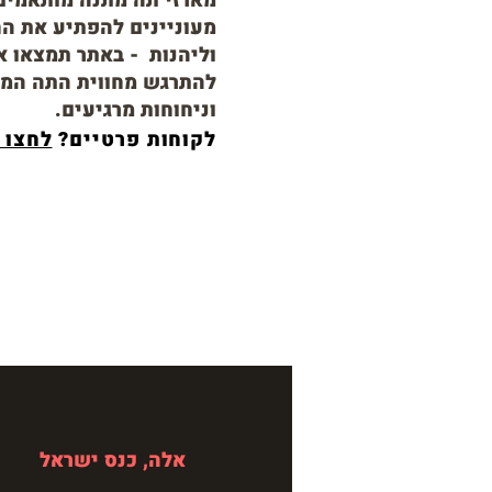
מארזי תה מתנה מותאמים 
מעוניינים להפתיע את הח
וליהנות - באתר תמצאו 
להתרגש מחווית התה המי
וניחוחות מרגיעים.
לקוחות פרטיים?
לחצו 
אלה, כנס ישראל