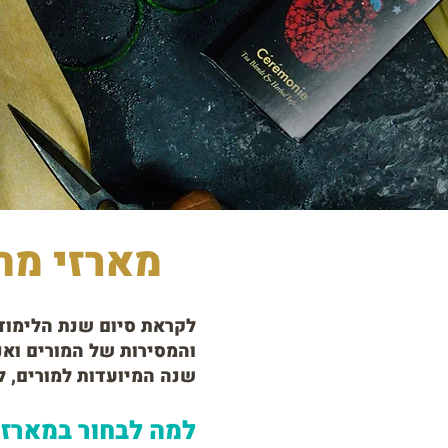
מארזי מת
לקראת סיום שנת הלימוד
והמסירות של המורים ואנ
שנה המיועדות למורים, ל
למה לבחור במארזי