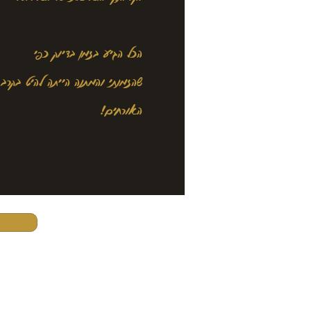
הכל הגיע בזמן בדיוק כפי
שהזמנתי והמתנה הייתה להיט בקרב
האורחים!