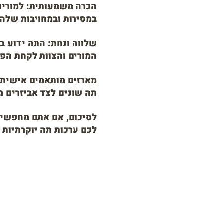
הכרה משמעו
תית: למורים
במסירות ובמחויבות שלה
שלווה ונחת: התה ידוע ב
המורים והצוות לקחת הפס
מארזים מותאמים אישית: 
תה שונים לצד אביזרים 
לסיכום, אם אתם מחפשים 
לכם ערכות תה יוקרתיות 