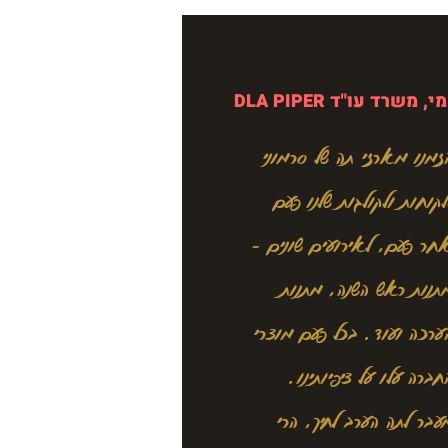
, משרד עו"ד DLA PIPER
זמנו מארזי תה של סרמוני
לקוחות ולקולגות שלנו פעם
חר פעם, לאירועים שונים -
תנות ראש השנה, מתנות
ערכה ועוד. בכל פעם מוצרי
חברה עלו על ציפיותינו.
עבר לתה הערב לחיך, הרי