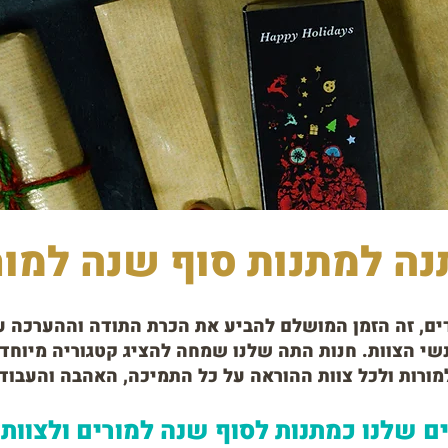
נה למתנות סוף שנה למור
ים, זה הזמן המושלם להביע את הכרת התודה וההערכה 
שי הצוות. חנות התה שלנו שמחה להציג קטגוריה מיוחד
מורות ולכל צוות ההוראה על כל התמיכה, האהבה והעבו
ם שלנו כמתנות לסוף שנה למורים ולצוות?