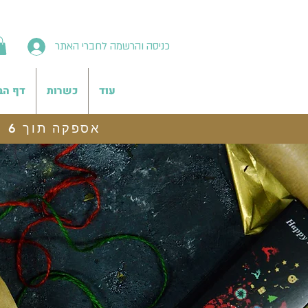
כניסה והרשמה לחברי האתר
עוד
כשרות
דף הב
אספקה תוך 6 ימי עסקים, משלוח לנקודת איסוף חינם בהזמנות מעל 199 ש"ח