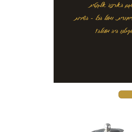
גם האריזה אלגנטית
ייחודית. ומעל הכל - השירות
קיבלנו היה מעולה!