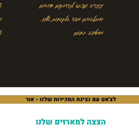
יפיפייה וזכתה לפידבקים חיובים
ש
ומתלהבים מצד הלקוחות שלנו.
ו
ממליצה בחום
ש
לצ'אט עם נציגת המכירות שלנו - אור
הצצה למארזים שלנו