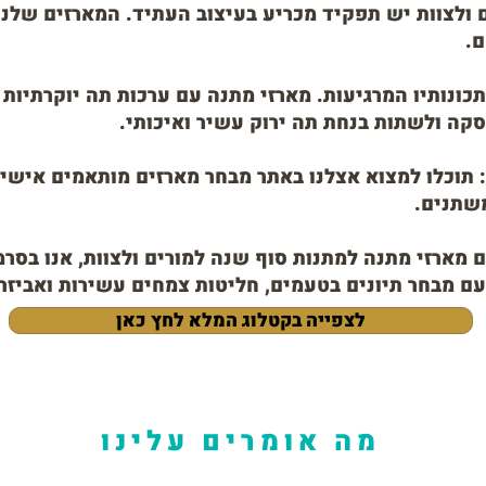
 ולצוות יש תפקיד מכריע בעיצוב העתיד. המארזים שלנו 
ם.
תכונותיו המרגיעות. מארזי מתנה עם ערכות תה יוקרתיות
קה ולשתות בנחת תה ירוק עשיר ואיכותי.
תוכלו למצוא אצלנו באתר מבחר מארזים מותאמים אישית
משתנים.
מארזי מתנה למתנות סוף שנה למורים ולצוות, אנו בסר
עם מבחר תיונים בטעמים, חליטות צמחים עשירות ואביז
לצפייה בקטלוג המלא לחץ כאן
מה אומרים עלינו