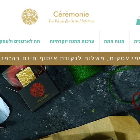
ית
חנות התה
ערכות מתנה יוקרתיות
תה לארגונים ולעסק