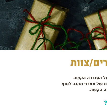
ים/צוות
על העבודה הקשה
ת של מארזי מתנה לסוף
דה הקשה.