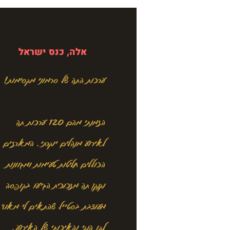
אלה, כנס ישראל
ערכות התה של סרמוני מקסימות!
הזמנתי מהם 120 ערכות תה
לאירוע מנהלים יוקרתי. המארזים
הכוללים חליטות טעימות ומגוונות
וקנקן תה מזכוכית הגיעו בקופסה
מעוצבת בסטייל שהתאים לי מאוד
לקו הנקי והאיכותי של האירוע.