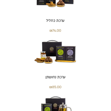
ערכת כחליל
מחיר
₪74.00
ערכת נחושתן
מחיר
₪85.00