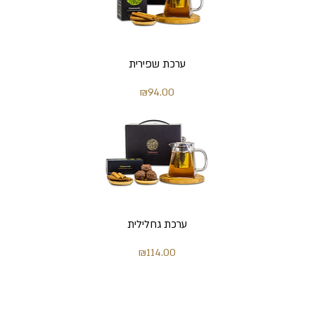
ערכת שפירית
מחיר
₪94.00
ערכת גחלילית
מחיר
₪114.00