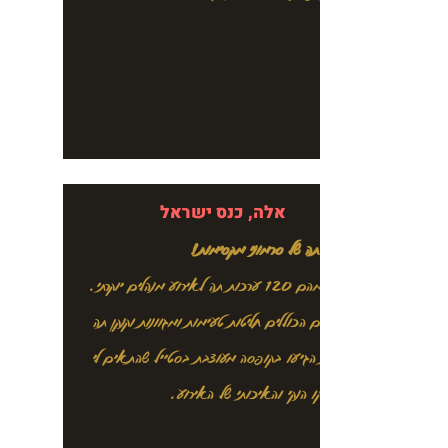
אלה, כנס ישראל
ערכות התה של סרמוני מקסימות!
הזמנתי מהם 120 ערכות תה לאירוע מנהלים יוקרתי.
המארזים הכוללים חליטות טעימות ומגוונות וקנקן תה
מזכוכית הגיעו בקופסה מעוצבת בסטייל שהתאים לי
מאוד לקו הנקי והאיכותי של האירוע.