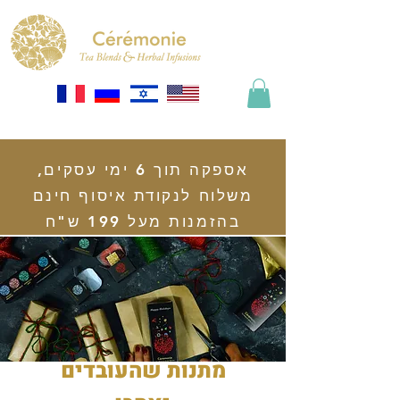
אספקה תוך 6 ימי עסקים,
משלוח לנקודת איסוף חינם
בהזמנות מעל 199 ש"ח
מתנות שהעובדים