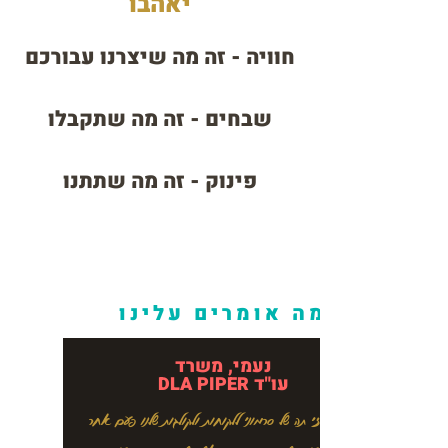
יאהבו
חוויה - זה מה שיצרנו עבורכם
שבחים - זה מה שתקבלו
פינוק - זה מה שתתנו
מה אומרים עלינו
נעמי, משרד
עו"ד DLA PIPER
הזמנו מארזי תה של סרמוני ללקוחות ולקולגות שלנו פעם אחר