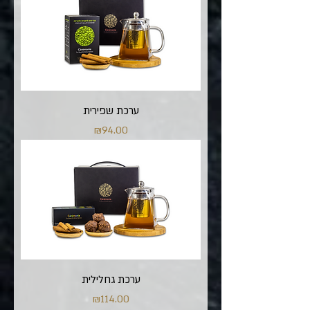
ערכת שפירית
מחיר
₪94.00
ערכת גחלילית
מחיר
₪114.00