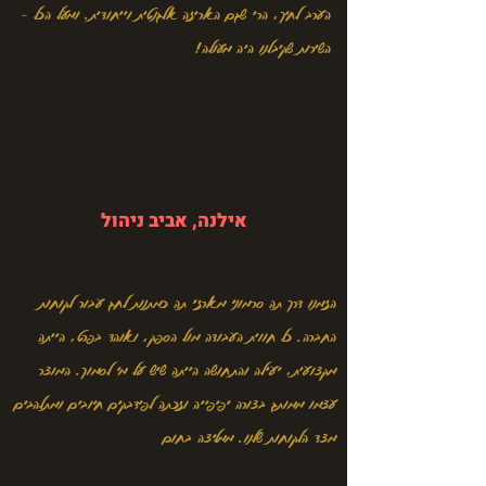
הערב לחיך, הרי שגם האריזה אלגנטית וייחודית. ומעל הכל -
השירות שקיבלנו היה מעולה!
אילנה, אביב ניהול
הזמנו דרך תה סרמוני מארזי תה כמתנות לחג עבור לקוחות
החברה. כל חווית העבודה מול הספק, ואוהד בפרט, הייתה
מקצועית, יעילה והתחושה הייתה שיש על מי לסמוך. המוצר
עצמו ממותג בצורה יפיפייה וזכתה לפידבקים חיובים ומתלהבים
מצד הלקוחות שלנו. ממליצה בחום