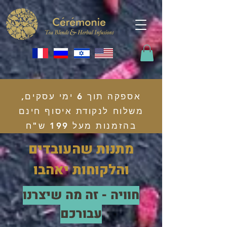
אספקה תוך 6 ימי עסקים,
משלוח לנקודת איסוף חינם
בהזמנות מעל 199 ש"ח
מתנות שהעובדים
והלקוחות יאהבו
חוויה - זה מה שיצרנו
עבורכם