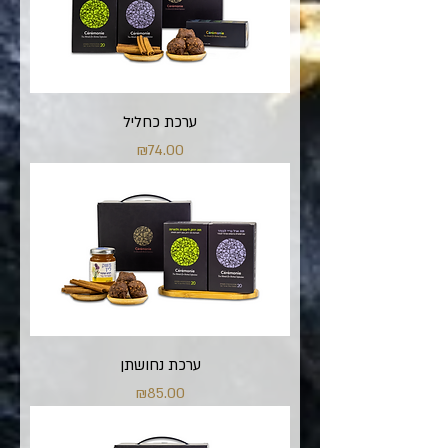
ערכת כחליל
מחיר
₪74.00
ערכת נחושתן
מחיר
₪85.00