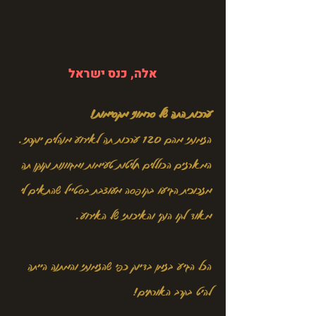
אלה, כנס ישראל
ערכות התה של סרמוני מקסימות!
הזמנתי מהם 120 ערכות תה לאירוע מנהלים יוקרתי.
המארזים הכוללים חליטות טעימות ומגוונות וקנקן תה
מזכוכית הגיעו בקופסה מעוצבת בסטייל שהתאים לי
מאוד לקו הנקי והאיכותי של האירוע.
הכל הגיע בזמן בדיוק כפי שהזמנתי והמתנה הייתה
להיט בקרב האורחים!