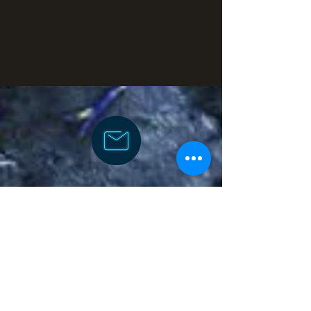
מעוניין בהרכבת מארזים
אישית? הוספת גלויה?
מלא פרטים ונחזור אליך בהקדם
או צור קשר כעת