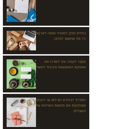
בחירת ספק למארזי מתנה לארגונים:
כל מה שחשוב לבדוק
מעבר לקפה: איך לשדרג את
אספקת המשקאות והכיבוד למשרד?
המדריך לבחירת חבילות שי לחגים
שמחזקות את תחושת השייכות של
העובדים