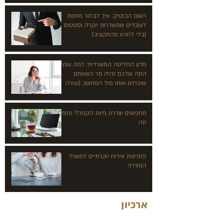
רושם הבוטיק: איך לבחור מתנות
לעובדים שמשדרות יוקרה וסטטוס
(בלי לחרוג מהתקציב)
מדע החליטה המשרדית: למה שקיק
התה שלכם נהיה מר כשאתם
שוכחים אותו מול המחשב (וצורה
של קוביה משנה הכל)
מחפשים שדרוג פינת הקפה? תזמינו
תה
פתרונות אירוח יוקרתיים למשרד
המודרני
ארכיון