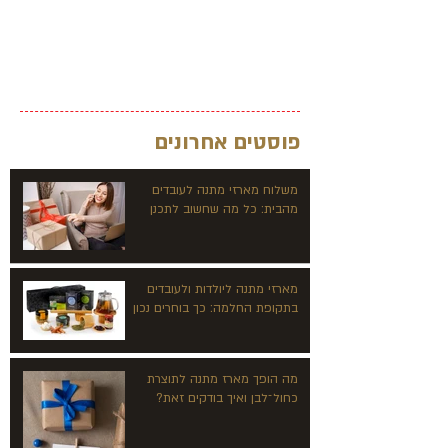
פוסטים אחרונים
משלוח מארזי מתנה לעובדים
מהבית: כל מה שחשוב לתכנן
מארזי מתנה ליולדות ולעובדים
בתקופת החלמה: כך בוחרים נכון
מה הופך מארז מתנה לתוצרת
כחול־לבן ואיך בודקים זאת?