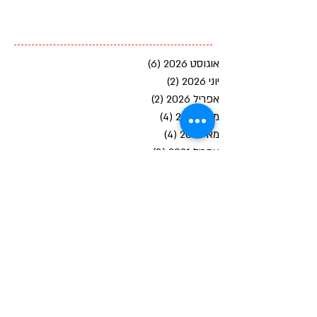
Teasandwiches
Harmony
DIY
Cologne
Anuga
recipes
icepops
icedtea
elvis
coldbrew
afternoontea
sunbrew
גיל מרקס
היסטוריה
תה
אוגוסט 2026
(6)
6 פוסטים
יוני 2026
(2)
2 פוסטים
אפריל 2026
(2)
2 פוסטים
מרץ 2026
(4)
4 פוסטים
מאי 2021
(4)
4 פוסטים
אפריל 2021
(3)
3 פוסטים
מרץ 2021
(5)
5 פוסטים
פברואר 2021
(4)
4 פוסטים
ינואר 2021
(5)
5 פוסטים
אוקטובר 2015
(1)
פוסט 1
אוגוסט 2015
(4)
4 פוסטים
דצמבר 2014
(3)
3 פוסטים
חפש על ידי תגיות