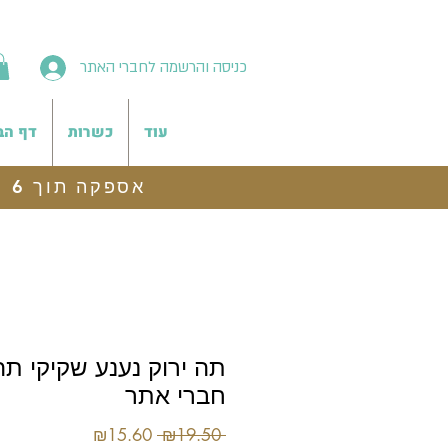
כניסה והרשמה לחברי האתר
עוד
כשרות
דף הב
אספקה תוך 6 ימי עסקים, משלוח לנקודת איסוף חינם בהזמנות מעל 199 ש"ח
תה ירוק נענע שקיקי תה 
חברי אתר
מחיר
מחיר
₪15.60
 ₪19.50 