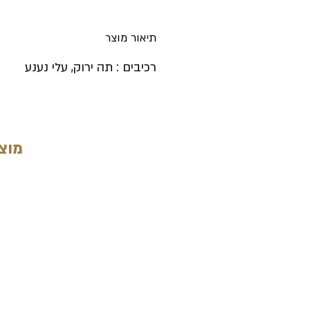
תיאור מוצר
רכיבים : תה ירוק, עלי נענע
מוצר