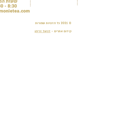
שעות המ
8:30 - 15:30
monietea.com
© 2021 כל הזכויות שמורות
קידום אתרים -
דניאל זריהן