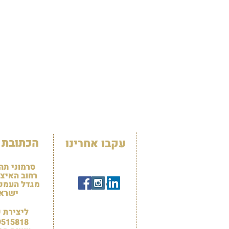
הכתובת 
עקבו אחרינו
סרמוני תה
רחוב האיצטד
מגדל העמק 3100
ישרא
ליצירת 
9515818