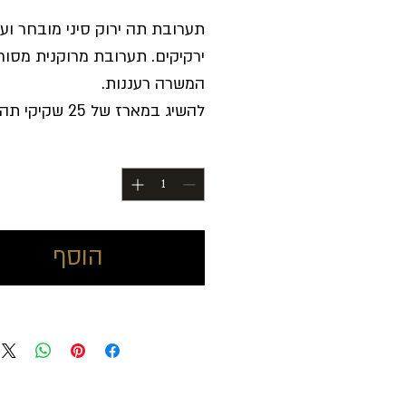
רגיל
מבצע
תערובת תה ירוק סיני מובחר ועל
ירקיקים. תערובת מרוקנית מסור
המשרה רעננות.
להשיג במארז של 25 שקיקי תה
כמות
*
הוסף