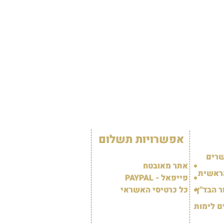
אפשרויות תשלום
שרים
אתר מאובטח
ראשית
פייפאל - PAYPAL
 הבד"ץ
כל כרטיסי האשראי
ם לימות