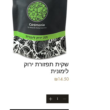
שקית תפזורת ירוק
לימונית
מחיר
₪14.50
כמות
*