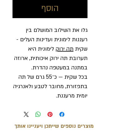
הוסף
גלו את השילוב המושלם בין
רעננות לימונית ועדינות העלים -
שקית
תה ירוק
לימונית היא
תערובת תה ירוק איכותית, ארוזה
במתנה במעטפה נהדרת.
בכל שקית — כ־55 גרם של תה
בתפזורת, מחובר לטבע ולאנרגיה
יומית מרעננת.
מוצרים נוספים שייתכן ויעניינו אותך