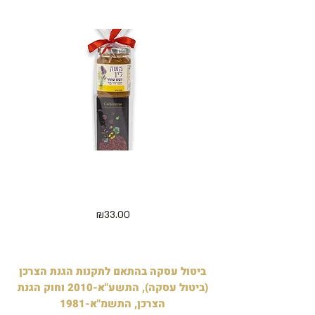
מארז 5 קוביות מיני חג שמח ודבש
דלישס 
125 גרם - בצלופן
מחיר
₪33.00
ביטול עסקה בהתאם לתקנות הגנת הצרכן
(ביטול עסקה), התשע"א-2010 וחוק הגנת
הצרכן, התשמ"א-1981