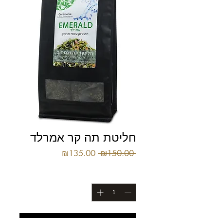
חליטת תה קר אמרלד
מחיר
מחיר
₪135.00
 ₪150.00 
רגיל
מבצע
כמות
*