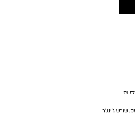
 שורש ג'ינג'ר