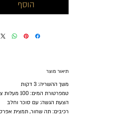
הוסף
תיאור מוצר
משך ההשריה: 3 דקות
טמפרטורת המים: 100 מעלות צלזיוס
הצעת הגשה: עם סוכר וחלב
רכיבים: תה שחור, תמצית אפרסק,