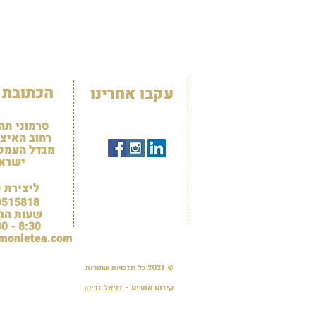
הכתובת 
עקבו אחרינו
סרמוני תה
רחוב האיצטד
מגדל העמק 3100
ישרא
ליצירת 
9515818
שעות המ
8:30 - 15:30
monietea.com
© 2021 כל הזכויות שמורות
קידום אתרים -
דניאל זריהן